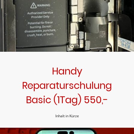
Handy
Reparaturschulung
Basic (1Tag) 550,-
Inhalt in Kürze